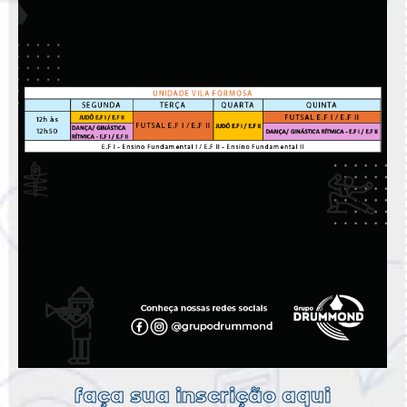
faça sua inscrição aqui