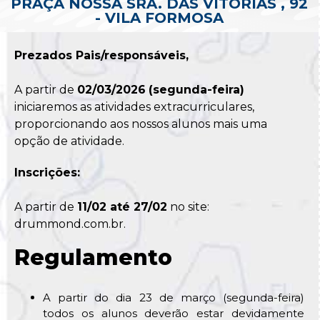
PRAÇA NOSSA SRA. DAS VITÓRIAS , 92
- VILA FORMOSA
Prezados Pais/responsáveis,
A partir de
02/03/2026
(segunda-feira)
iniciaremos as atividades extracurriculares,
proporcionando aos nossos alunos mais uma
opção de atividade.
Inscrições:
A partir de
11/02 até 27/02
no site:
drummond.com.br.
Regulamento
A partir do dia 23 de março (segunda-feira)
todos os alunos deverão estar devidamente