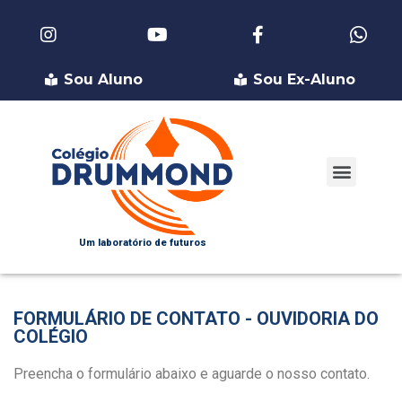
Sou Aluno
Sou Ex-Aluno
Nossos Colégios
Grupo Drummond
Fale Conosco
Um laboratório de futuros
FORMULÁRIO DE CONTATO - OUVIDORIA DO
COLÉGIO
Preencha o formulário abaixo e aguarde o nosso contato.