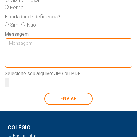
Vila Formosa
Penha
É portador de deficiência?
Sim
Não
Mensagem
Selecione seu arquivo: JPG ou PDF
ENVIAR
COLÉGIO
Ensino Infantil