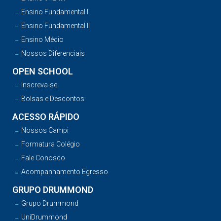
Ensino Fundamental I
Ensino Fundamental II
Ensino Médio
Nossos Diferenciais
OPEN SCHOOL
Inscreva-se
Bolsas e Descontos
ACESSO RÁPIDO
Nossos Campi
Formatura Colégio
Fale Conosco
Acompanhamento Egresso
GRUPO DRUMMOND
Grupo Drummond
UniDrummond