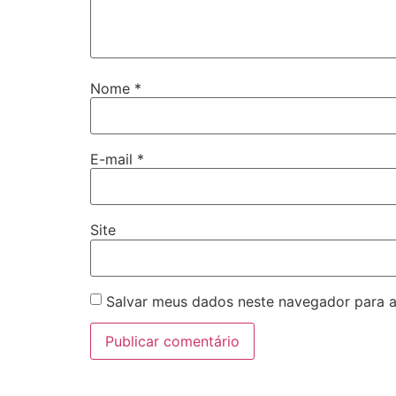
Nome
*
E-mail
*
Site
Salvar meus dados neste navegador para a