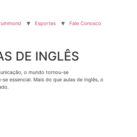
Drummond
Esportes
Fale Conosco
AS DE INGLÊS
municação, o mundo tornou-se
se essencial. Mais do que aulas de inglês, o
ado.