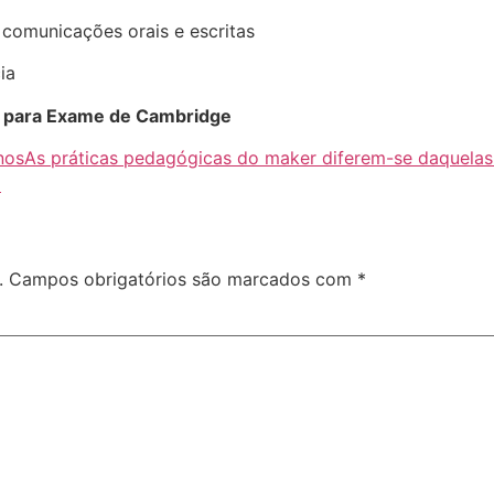
s comunicações orais e escritas
ia
o para Exame de Cambridge
nos
As práticas pedagógicas do maker diferem-se daquelas 
a
.
Campos obrigatórios são marcados com
*