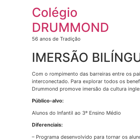
Colégio
DRUMMOND
56 anos de Tradição
IMERSÃO BILÍNGU
Com o rompimento das barreiras entre os pa
interconectado. Para explorar todos os benef
Drummond promove imersão da cultura ingles
Público-alvo:
Alunos do Infantil ao 3º Ensino Médio
Diferenciais:
– Programa desenvolvido para tornar os aluno