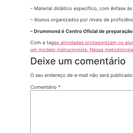
– Material didático específico, com ênfase à
– Alunos organizados por níveis de proficiênc
– Drummond é Centro Oficial de preparaçã
Com a tag
as atividades protagonizam os alu
um modelo instrucionista. Nessa metodologi
Deixe um comentário
O seu endereço de e-mail não será publicado
Comentário
*