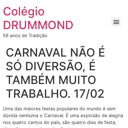
Colégio
DRUMMOND
56 anos de Tradição
CARNAVAL NÃO É
SÓ DIVERSÃO, É
TAMBÉM MUITO
TRABALHO. 17/02
Uma das maiores festas populares do mundo é sem
dúvida nenhuma o Carnaval. É uma explosão de alegria
nos quatro cantos do país, são quatro dias de festa,