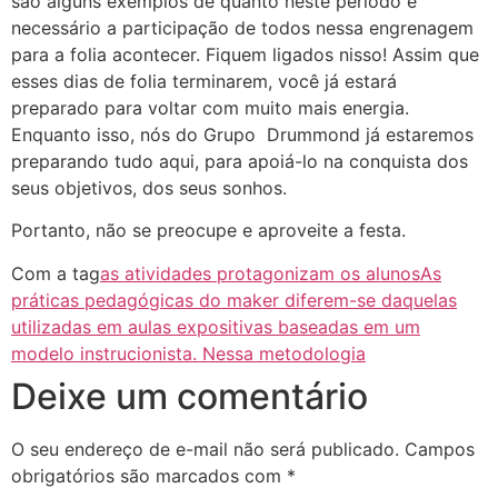
são alguns exemplos de quanto neste período é
necessário a participação de todos nessa engrenagem
para a folia acontecer. Fiquem ligados nisso! Assim que
esses dias de folia terminarem, você já estará
preparado para voltar com muito mais energia.
Enquanto isso, nós do Grupo Drummond já estaremos
preparando tudo aqui, para apoiá-lo na conquista dos
seus objetivos, dos seus sonhos.
Portanto, não se preocupe e aproveite a festa.
Com a tag
as atividades protagonizam os alunos
As
práticas pedagógicas do maker diferem-se daquelas
utilizadas em aulas expositivas baseadas em um
modelo instrucionista. Nessa metodologia
Deixe um comentário
O seu endereço de e-mail não será publicado.
Campos
obrigatórios são marcados com
*